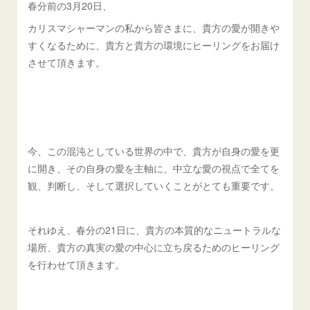
春分前の3月20日、
カリスマシャーマンの私から皆さまに、貴方の愛が開きや
すくなるために、貴方と貴方の環境にヒーリングをお届け
させて頂きます。
今、この混沌としている世界の中で、貴方が自身の愛を更
に開き、その自身の愛を主軸に、中立な愛の視点で全てを
観、判断し、そして選択していくことがとても重要です。
それゆえ、春分の21日に、貴方の本質的なニュートラルな
場所、貴方の真実の愛の中心に立ち戻るためのヒーリング
を行わせて頂きます。