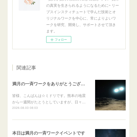
の真実を生きられるようになるために~ リー
ブスインスティチュートで学んだ技術とオ
リジナルワークを中心に、常によりよいワ
ークを研究、開発し、サポートさせて頂き
ます。
フォロー
関連記事
満月の一斉ワークをありがとうございました♡
皆様、こんばんは☆ミドリです。熊本の地震
から一週間がたとうとしていますが、日々…
2026.08.03 08:03
本日は満月の一斉ワークイベントです