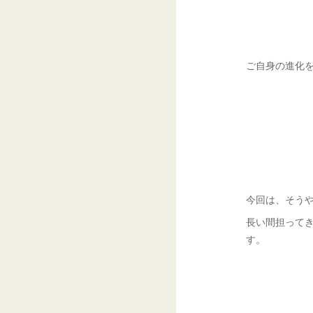
ご自身の進化
今回は、そう
長い間担って
す。