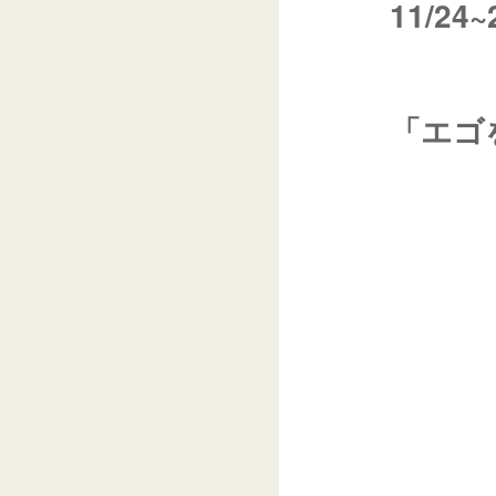
11/2
「エゴ