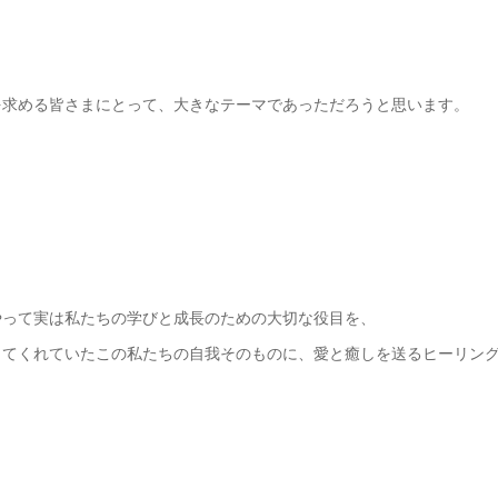
を求める皆さまにとって、大きなテーマであっただろうと思います。
やって実は私たちの学びと成長のための大切な役目を、
きてくれていたこの私たちの自我そのものに、愛と癒しを送るヒーリン