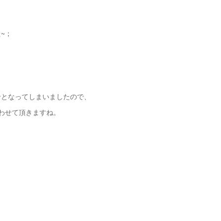
~；
せとなってしまいましたので、
わせて頂きますね。