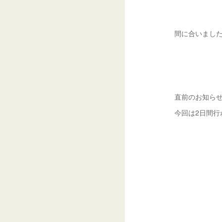
間に合いました
直前のお知ら
今回は2日間行