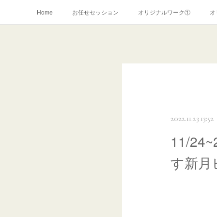
Home
お任せセッション
オリジナルワーク①
オ
リーブスヒーリング(~2019年)
お申込みフォーム
2022.11.23 13:52
11/
す新月