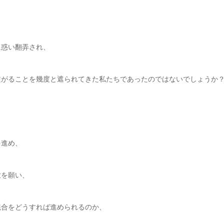
に惑い翻弄され、
繋がることを幾度と遮られてきた私たちであったのではないでしょうか
を進め、
放を願い、
統合をどうすれば進められるのか、