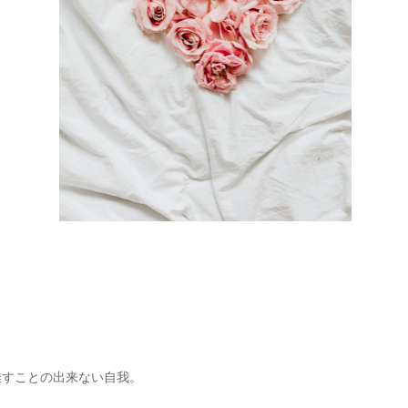
離すことの出来ない自我。