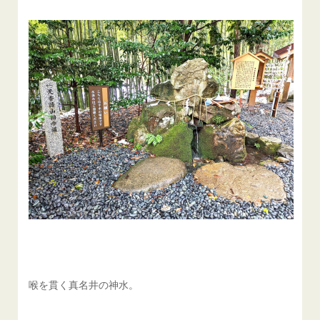
喉を貫く真名井の神水。