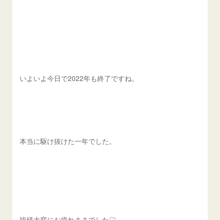
いよいよ今日で2022年も終了ですね。
本当に駆け抜けた一年でした。
皆様大変にお疲れさまでした♡