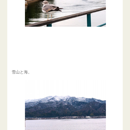
雪山と海。