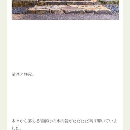
清浄と静寂。
木々から落ちる雪解けの水の音がただただ鳴り響いていま
した。