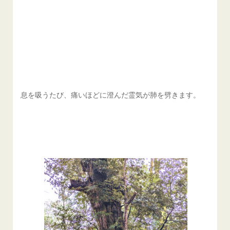
息を吸うたび、痛いほどに澄んだ霊気が肺を劈きます。