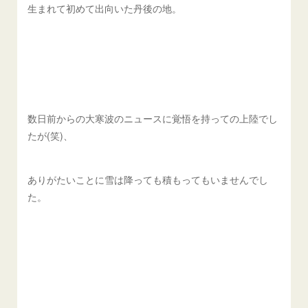
生まれて初めて出向いた丹後の地。
数日前からの大寒波のニュースに覚悟を持っての上陸でし
たが(笑)、
ありがたいことに雪は降っても積もってもいませんでし
た。