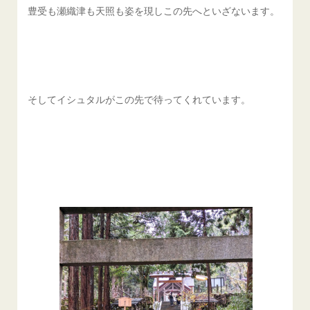
豊受も瀬織津も天照も姿を現しこの先へといざないます。
そしてイシュタルがこの先で待ってくれています。