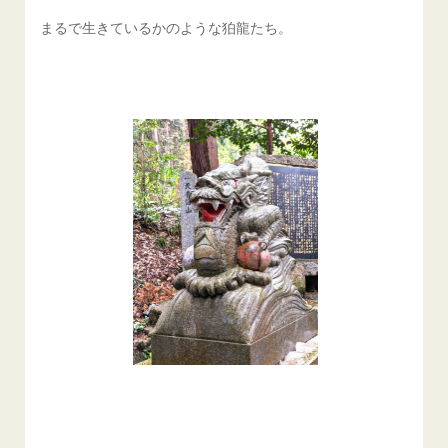
まるで生きているかのような狛龍たち。