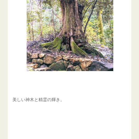
美しい神木と精霊の輝き。