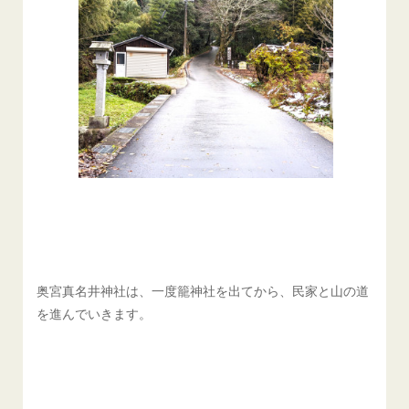
奥宮真名井神社は、一度籠神社を出てから、民家と山の道
を進んでいきます。