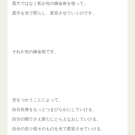
貴方ではなく私が光の錬金術を使って、
貴方を光で照らし、変容させていくのです。
それが光の錬金術です。
光をつかうことによって、
自分自身をもっとつまびらかにしていける、
自分の闇でさえ新たにとらえなおしていける、
自分の在り様そのものを光で変容させていける、