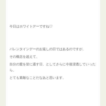
今日はホワイトデーですね♡
バレンタインデーのお返しの日ではあるのですが、
その概念を超えて、
自分の愛を皆に還す日、としてさらに今後浸透していった
ら、
とても素敵なことだなあと思います。