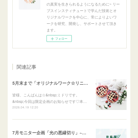
の真実を生きられるようになるために~ リー
ブスインスティチュートで学んだ技術とオ
リジナルワークを中心に、常によりよいワ
ークを研究、開発し、サポートさせて頂き
ます。
フォロー
関連記事
5月末まで「オリジナルワーク☆リニューアルモニター企画」のお知らせ
皆様、こんばんは☆&nbsp;ミドリです。
&nbsp;今回は限定企画のお知らせです♡本…
2026.04.19 12:20
7月モニター企画「光の悪縁切り」~関係を切らずに好転させる~