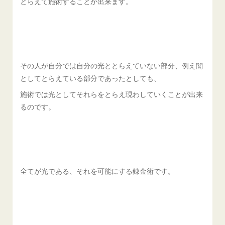
とらえて施術することが出来ます。
その人が自分では自分の光ととらえていない部分、例え闇
としてとらえている部分であったとしても、
施術では光としてそれらをとらえ現わしていくことが出来
るのです。
全てが光である、それを可能にする錬金術です。