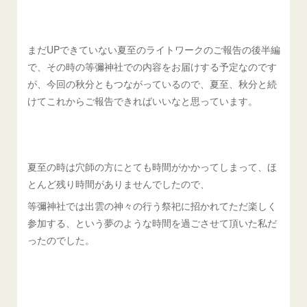
まだUPできていない夏至のライトワークのご報告の後半編
で、その時の等彌神社での内容をお届けする予定なのです
が、今回の秋分ともつながっているので、夏至、秋分と続
けてこれからご報告できればいいなと思っています。
夏至の時は穴師の方にとても時間がかかってしまって、ほ
とんど残り時間がありませんでしたので、
等彌神社では出雲の神々の行う祭祀に招かれてただ楽しく
参加する、という夢のような時間を過ごさせて頂いた私だ
ったのでした。