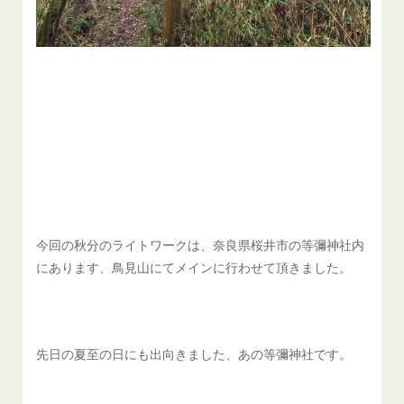
今回の秋分のライトワークは、奈良県桜井市の等彌神社内
にあります、鳥見山にてメインに行わせて頂きました。
先日の夏至の日にも出向きました、あの等彌神社です。