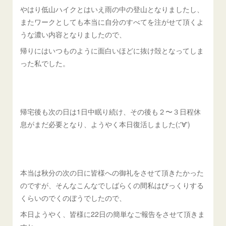
やはり低山ハイクとはいえ雨の中の登山となりましたし、
またワークとしても本当に自分のすべてを注がせて頂くよ
うな濃い内容となりましたので、
帰りにはいつものように面白いほどに抜け殻となってしま
った私でした。
帰宅後も次の日は1日中眠り続け、その後も２〜３日程休
息がまだ必要となり、ようやく本日復活しました(;'∀')
本当は秋分の次の日に皆様への御礼をさせて頂きたかった
のですが、そんなこんなでしばらくの間私はびっくりする
くらいのでくのぼうでしたので、
本日ようやく、皆様に22日の簡単なご報告をさせて頂きま