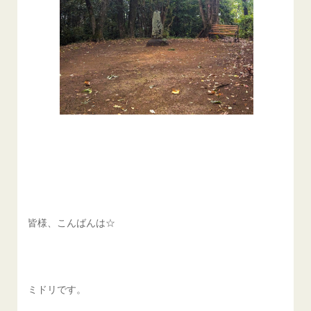
皆様、こんばんは☆
ミドリです。