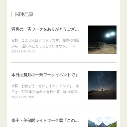
関連記事
満月の一斉ワークをありがとうございました♡
皆様、こんばんは☆ミドリです。熊本の地震
から一週間がたとうとしていますが、日々…
2026.08.03 08:03
本日は満月の一斉ワークイベントです
皆様、おはようございます☆ミドリです。本
日は、7/29満月 無料＆有料一斉「魂の根源…
2026.07.28 23:15
米子・美保関ライトワーク②「この上ない豊かさと喜びの祭祀」