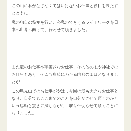
この山に私がなさなくてはいけないお仕事と役目を果たす
とともに、
私の独自の祭祀を行い、今私のできうるライトワークを日
本へ世界へ向けて、行わせて頂きました。
また龍のお仕事や宇宙的なお仕事、その他の地や神社での
お仕事もあり、今回も多岐にわたる内容の１日となりまし
たが、
この鳥見山でのお仕事がやはり今回の最も大きなお仕事と
なり、自分でもここまでのことを自分がさせて頂くのかと
いう感動と驚きに満ちながら、取り仕切らせて頂くことに
なりました。