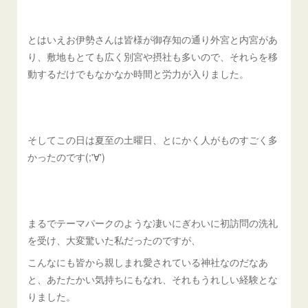
とはいえお伊勢さんは皆様が御存知の通り外宮と内宮があ
り、敷地もとても広く別宮や摂社も多いので、それらを移
動するだけでもなかなか時間と労力が入りました。
そしてこの日は夏至の土曜日、とにかく人がものすごく多
かったのです(;'∀')
まるでテーマパークのような凄いにぎわいに初訪問の洗礼
を受け、大変驚いた私だったのですが、
こんなにも皆から親しまれ愛されている神社なのだなあ
と、あたたかい気持ちにもなれ、それもうれしい経験とな
りました。