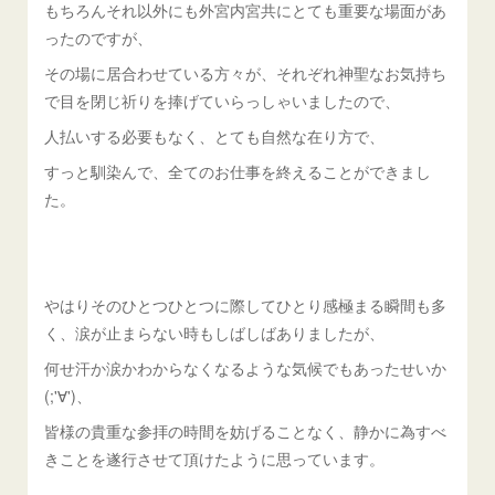
もちろんそれ以外にも外宮内宮共にとても重要な場面があ
ったのですが、
その場に居合わせている方々が、それぞれ神聖なお気持ち
で目を閉じ祈りを捧げていらっしゃいましたので、
人払いする必要もなく、とても自然な在り方で、
すっと馴染んで、全てのお仕事を終えることができまし
た。
やはりそのひとつひとつに際してひとり感極まる瞬間も多
く、涙が止まらない時もしばしばありましたが、
何せ汗か涙かわからなくなるような気候でもあったせいか
(;'∀')、
皆様の貴重な参拝の時間を妨げることなく、静かに為すべ
きことを遂行させて頂けたように思っています。