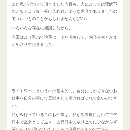
また私が行わせて頂きました内容も、人によっては理解不
能となるような、受け入れ難いような内容でありましたの
で（いつものことかもしれませんが(;'∀')）、
いろいろな存在に相談しながら、
今回はより重ねて慎重に、より省略して、内容を何とかま
とめさせて頂きました。
ライトワークというのは基本的に、自分にしかできないお
仕事を自分の喜びで貢献させて頂ければそれで良いのです
が、
私が今行っているこのお仕事は、私が過去世において古代
日本で巫女として生き、古代日本の成り立ちに少なからず
関わらせて頂いていたところに有縁するものですから、