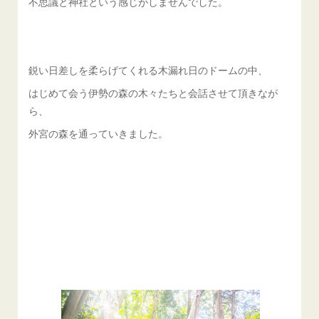
不思議と神社という感じがしませんでした。
鋭い日差しを柔らげてくれる木漏れ日のドームの中、
はじめて会う伊勢の森の木々たちと会話させて頂きなが
ら、
外宮の森を通っていきました。