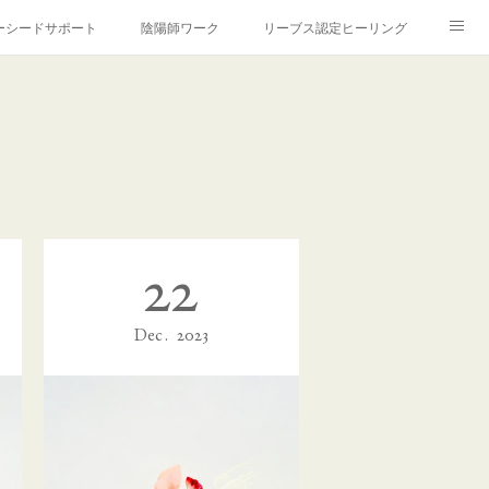
ーシードサポート
陰陽師ワーク
リーブス認定ヒーリング
ＯＦＩＬＥ
ご利用案内
プライバシーポリシー
22
Dec
2023