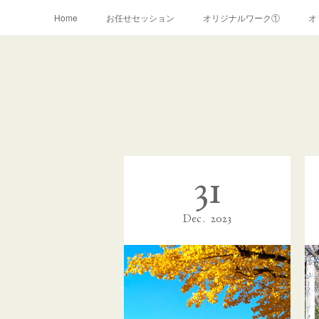
Home
お任せセッション
オリジナルワーク①
オ
リーブスヒーリング(~2019年)
お申込みフォーム
31
Dec
2023