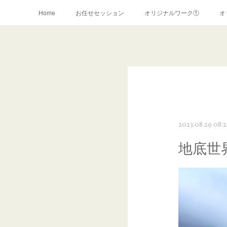
Home
お任せセッション
オリジナルワーク①
オ
リーブスヒーリング(~2019年)
お申込みフォーム
2023.08.29 08:
地底世