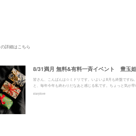
トの詳細はこちら
皆さん、こんばんは☆ミドリです。いよいよ8月も終盤ですね
と、毎年今年も終わりだなあと感じる私です。ちょっと気が早
starylove