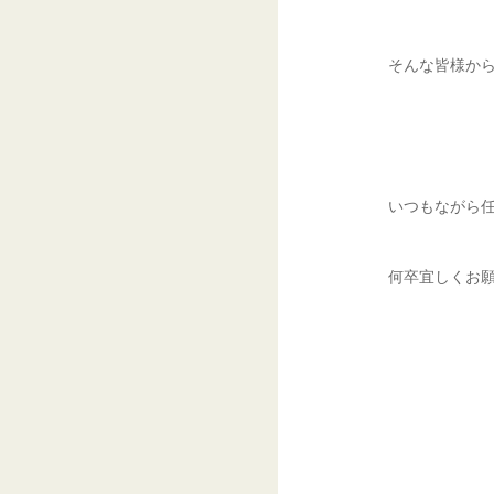
そんな皆様か
いつもながら
何卒宜しくお