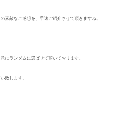
らの素敵なご感想を、早速ご紹介させて頂きますね。
任意にランダムに選ばせて頂いております。
願い致します。