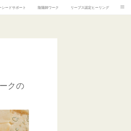
ーシードサポート
陰陽師ワーク
リーブス認定ヒーリング
ＯＦＩＬＥ
ご利用案内
プライバシーポリシー
ークの