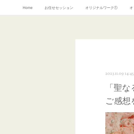
Home
お任せセッション
オリジナルワーク①
オ
リーブスヒーリング(~2019年)
お申込みフォーム
2023.11.09 14:45
「聖な
ご感想