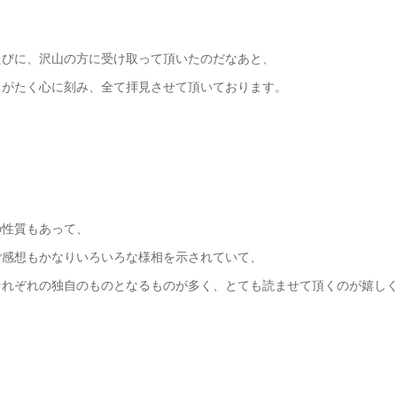
たびに、沢山の方に受け取って頂いたのだなあと、
りがたく心に刻み、全て拝見させて頂いております。
の性質もあって、
ご感想もかなりいろいろな様相を示されていて、
それぞれの独自のものとなるものが多く、とても読ませて頂くのが嬉し