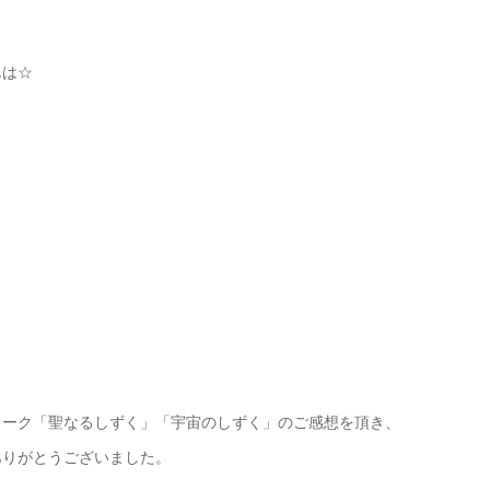
んは☆
ワーク「聖なるしずく」「宇宙のしずく」のご感想を頂き、
ありがとうございました。