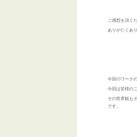
ご感想を頂く
ありがたくあ
今回のワーク
今回は皆様の
その世界観も
です。