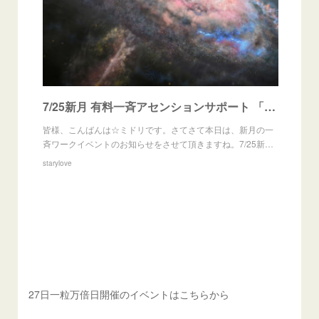
7/25新月 有料一斉アセンションサポート 「縦の結界～虹のラインの確立～」
皆様、こんばんは☆ミドリです。さてさて本日は、新月の一
斉ワークイベントのお知らせをさせて頂きますね。7/25新…
starylove
27日一粒万倍日開催のイベントはこちらから