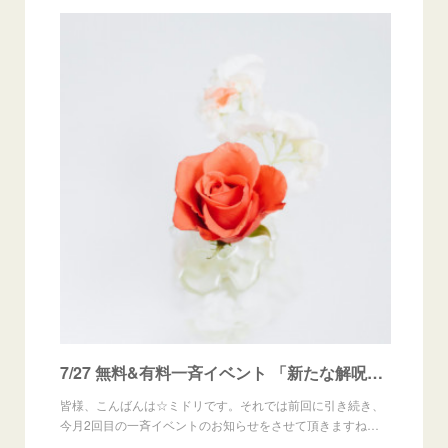
7/27 無料&有料一斉イベント 「新たな解呪」~自分にかけられている呪詛の解除~
皆様、こんばんは☆ミドリです。それでは前回に引き続き、
今月2回目の一斉イベントのお知らせをさせて頂きますね…