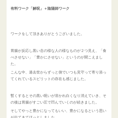
有料ワーク「解呪」＋陰陽師ワーク
ワークをして頂きありがとうございました。
胃腸が反応し黒い念の様な人の様なものが２つ見え、「食
べさせない」「豊かにさせない」というのが聞こえまし
た。
こんな中、過去世からずっと側でいつも見守って寄り添っ
てくれているスピリットの存在も感じました。
暫くするとその黒い呪いが溶かれ白くなり消えていき、そ
の後は胃腸がすごい圧で凹んでいくのが続きました。
そしてやっと豊かになってもいい、豊かになるという思い
が出てきてほっとしました。