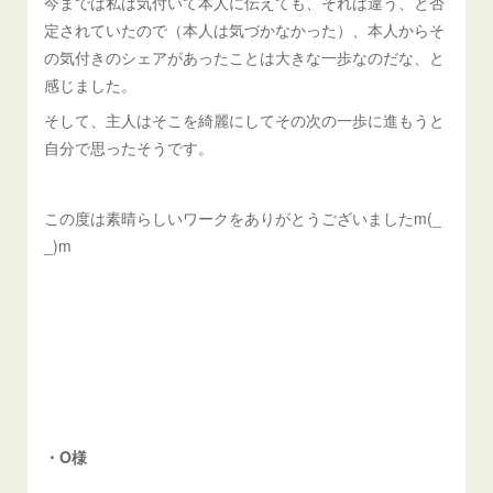
今までは私は気付いて本人に伝えても、それは違う、と否
定されていたので（本人は気づかなかった）、本人からそ
の気付きのシェアがあったことは大きな一歩なのだな、と
感じました。
そして、主人はそこを綺麗にしてその次の一歩に進もうと
自分で思ったそうです。
この度は素晴らしいワークをありがとうございましたm(_
_)m
・O様