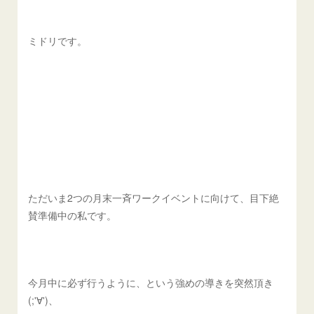
ミドリです。
ただいま2つの月末一斉ワークイベントに向けて、目下絶
賛準備中の私です。
今月中に必ず行うように、という強めの導きを突然頂き
(;'∀')、