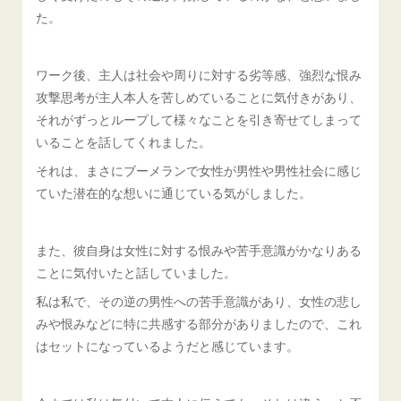
た。
ワーク後、主人は社会や周りに対する劣等感、強烈な恨み
攻撃思考が主人本人を苦しめていることに気付きがあり、
それがずっとループして様々なことを引き寄せてしまって
いることを話してくれました。
それは、まさにブーメランで女性が男性や男性社会に感じ
ていた潜在的な想いに通じている気がしました。
また、彼自身は女性に対する恨みや苦手意識がかなりある
ことに気付いたと話していました。
私は私で、その逆の男性への苦手意識があり、女性の悲し
みや恨みなどに特に共感する部分がありましたので、これ
はセットになっているようだと感じています。