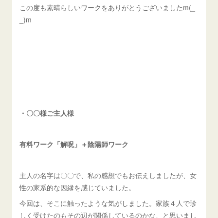
この度も素晴らしいワークをありがとうございましたm(_
_)m
・〇〇様ご主人様
有料ワーク「解呪」＋陰陽師ワーク
主人の名字は〇〇で、私の感想でもお伝えしましたが、女
性の家系的な因縁を感じていました。
今回は、そこに触ったような気がしました。家族４人で珍
しく受けたのもその辺が関係しているのかな、と思いまし