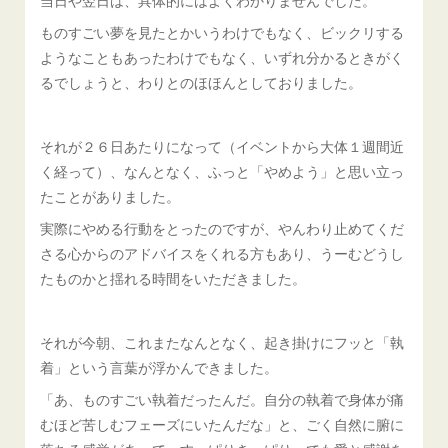
当日や翌日は、具体的にはよくわかりませんでした。
ものすごい夢を見たとかいうわけでもなく、ビックリする
ようなこともあったわけでもなく、いずれ分かるときがく
るでしょうと、わりとのほほんとしておりました。
それが２６日あたりになって（イベントから大体１週間近
く経って）、なんとなく、ふっと「やめよう」と思い立っ
たことがありました。
実際にやめる行動をとったのですが、やんわり止めてくだ
さる心からのアドバイスをくれる方もあり、うーむどうし
たものかと揺れる時間をいただきました。
それが今朝、これまたなんとなく、起き掛けにフッと「執
着」という言葉が浮かんできました。
「あ、ものすごい執着だったんだ。自分の執着で身体が痛
むほど苦しむフェーズにいたんだな」と、ごく自然に腑に