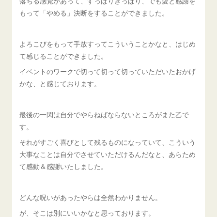
落ちる感覚があって、すっぱりきっぱり、でも愛と感謝を
もって「やめる」決断をすることができました。
よろこびをもって手放すってこういうことかなと、はじめ
て感じることができました。
イベントのワークで切って切って切っていただいたおかげ
かな、と感じております。
最後の一閃は自分でやらねばならないところがまた乙で
す。
それがすごく喜びとして残るものになっていて、こういう
大事なことは自分でさせていただけるんだなと、あらため
て感動＆感謝いたしました。
どんな呪いがあったやらは全然わかりません。
が、そこは別にいいかなと思っております。