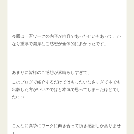
今回は一斉ワークの内容が内容であったせいもあって、か
なり重厚で濃厚なご感想が全体的に多かったです。
あまりに皆様のご感想が素晴らしすぎて、
このブログで紹介するだけではもったいなさすぎて本でも
出版した方がいいのではと本気で思ってしまったほどでし
た(:_;)
こんなに真摯にワークに向き合って頂き感謝しかありませ
ん。