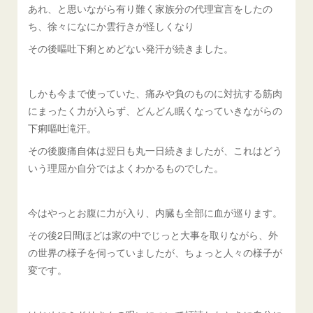
あれ、と思いながら有り難く家族分の代理宣言をしたの
ち、徐々になにか雲行きが怪しくなり
その後嘔吐下痢とめどない発汗が続きました。
しかも今まで使っていた、痛みや負のものに対抗する筋肉
にまったく力が入らず、どんどん眠くなっていきながらの
下痢嘔吐滝汗。
その後腹痛自体は翌日も丸一日続きましたが、これはどう
いう理屈か自分ではよくわかるものでした。
今はやっとお腹に力が入り、内臓も全部に血が巡ります。
その後2日間ほどは家の中でじっと大事を取りながら、外
の世界の様子を伺っていましたが、ちょっと人々の様子が
変です。