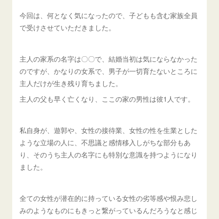
今回は、何となく気になったので、子どもも含む家族全員
で受けさせていただきました。
主人の家系の名字は〇〇で、結婚当初は気にならなかった
のですが、かなりの女系で、男子が一切育たないところに
主人だけが生き残り育ちました。
主人の父も早く亡くなり、ここの家の男性は彼1人です。
私自身が、遊郭や、女性の接待業、女性の性を生業とした
ような立場の人に、不思議と感情移入しがちな部分もあ
り、そのうち主人の名字にも特別な意識を持つようになり
ました。
全ての女性が潜在的に持っている女性の劣等感や恨み悲し
みのようなものにもきっと繋がっているんだろうなと感じ