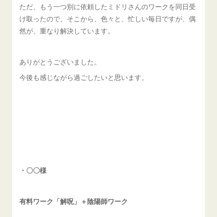
ただ、もう一つ別に依頼したミドリさんのワークを同日受
け取ったので、そこから、色々と、忙しい毎日ですが、偶
然が、重なり解決しています。
ありがとうございました。
今後も感じながら過ごしたいと思います。
・〇〇様
有料ワーク「解呪」＋陰陽師ワーク