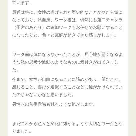
ています。
最近は特に、女性の虐げられた歴史的なことがやたら気に
なっており、私自身、ワーク後は、偶然にも第二チャクラ
（子宮のあたり）の追加ワークもお任せでお願いすること
になったりと、色々と瓦解が起きてきた感じがします。
ワーク前は気にならなかったことが、居心地が悪くなるよ
うな私の思考や波動のようなものに気付きが出てきまし
た。
今まで、女性が自由になることに諦めがあり、望むこと、
感じること、喜びを選択することなどに鍵がかけられてい
たのじゃないかなと思いました。
男性への苦手意識も触るような気がします。
まだこれから色々と変化に繋がるような大切なワークとな
りました。