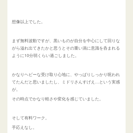
想像以上でした。
まず無料波動ですが、黒いものが自分を中心にして回りな
がら溢れ出てきたかと思うとその重い渦に意識を呑まれる
ように10分弱くらい過ごしました。
かなりヘビーな受け取り心地に、やっぱりしっかり呪われ
てたんだと思いましたし、ミドリさんすげえ…という実感
が。
その時点でかなり軽さや変化を感じていました。
そして有料ワーク。
手応えなし。