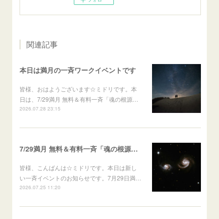
関連記事
本日は満月の一斉ワークイベントです
皆様、おはようございます☆ミドリです。本
日は、7/29満月 無料＆有料一斉「魂の根源…
2026.07.28 23:15
7/29満月 無料＆有料一斉「魂の根源的伴侶の顕現～アセンションパートナーシップ・イニシエーション～」
皆様、こんばんは☆ミドリです。本日は新し
い一斉イベントのお知らせです。7月29日満…
2026.07.25 11:20