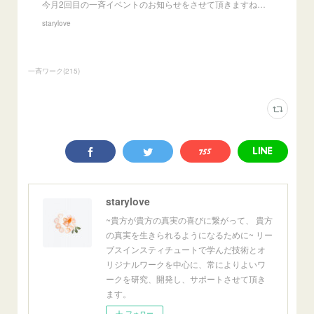
今月2回目の一斉イベントのお知らせをさせて頂きますね…
starylove
一斉ワーク
(
215
)
starylove
~貴方が貴方の真実の喜びに繋がって、 貴方
の真実を生きられるようになるために~ リー
ブスインスティチュートで学んだ技術とオ
リジナルワークを中心に、常によりよいワ
ークを研究、開発し、サポートさせて頂き
ます。
フォロー