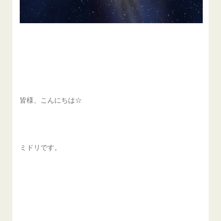
皆様、こんにちは☆
ミドリです。